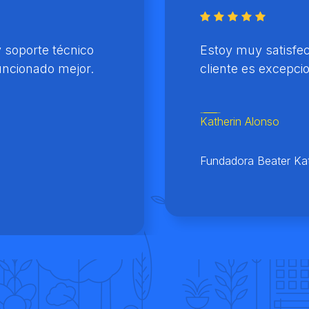
y soporte técnico
Estoy muy satisfech
funcionado mejor.
cliente es excepcio
Katherin Alonso
Fundadora Beater Ka