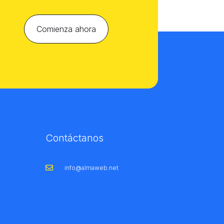
Comienza ahora
Contáctanos
info@almaweb.net