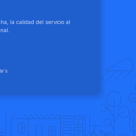
a, la calidad del servicio al
nal.
te´s