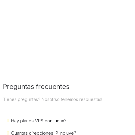
Preguntas frecuentes
Tienes preguntas? Nosotrso tenemos respuestas!
Hay planes VPS con Linux?
Cúantas direcciones IP incluye?